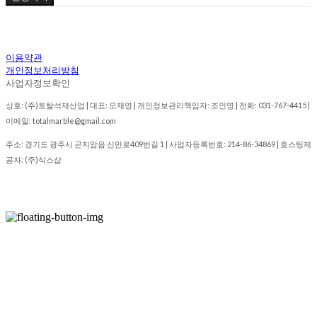
이용약관
개인정보처리방침
사업자정보확인
상호: (주)토탈석재산업 | 대표: 오재영 | 개인정보관리책임자: 조인영 | 전화: 031-767-4415 |
이메일: totalmarble@gmail.com
주소: 경기도 광주시 곤지암읍 신만로409번길 1 | 사업자등록번호:
214-86-34869
| 호스팅제
공자: (주)식스샵