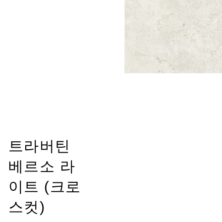
트라버틴
베르소 라
이트 (크로
스컷)