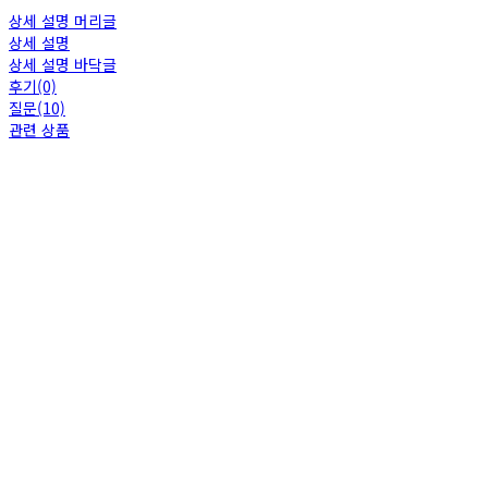
상세 설명 머리글
상세 설명
상세 설명 바닥글
후기(0)
질문(10)
관련 상품