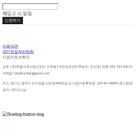
재입고 시 알림
신청하기
이용약관
개인정보처리방침
사업자정보확인
상호: (주)토탈석재산업 | 대표: 오재영 | 개인정보관리책임자: 조인영 | 전화: 031-767-4415 |
이메일: totalmarble@gmail.com
주소: 경기도 광주시 곤지암읍 신만로409번길 1 | 사업자등록번호:
214-86-34869
| 호스팅제
공자: (주)식스샵