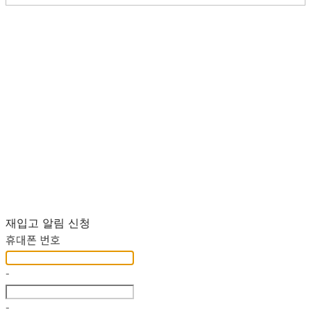
재입고 알림 신청
휴대폰 번호
-
-