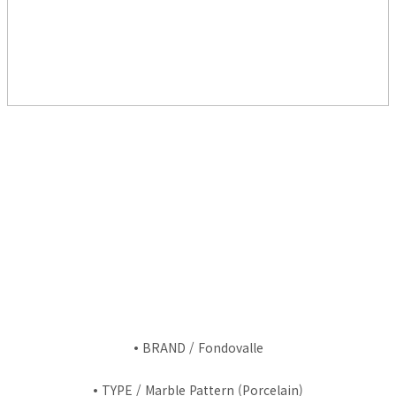
•
BRAND / Fondovalle
•
TYPE / Marble Pattern (Porcelain)