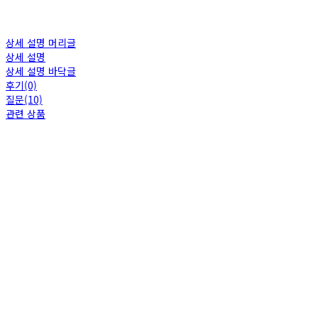
상세 설명 머리글
상세 설명
상세 설명 바닥글
후기(0)
질문(10)
관련 상품