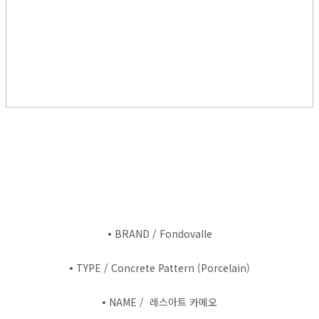
•
BRAND / Fondovalle
•
TYPE / Concrete Pattern (Porcelain)
•
NAME / 레스아트 카메오