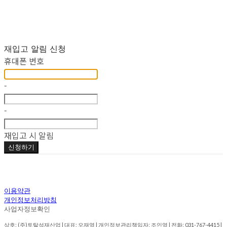
재입고 알림 신청
휴대폰 번호
-
-
재입고 시 알림
신청하기
이용약관
개인정보처리방침
사업자정보확인
상호: (주)토탈석재산업 | 대표: 오재영 | 개인정보관리책임자: 조인영 | 전화: 031-767-4415 |