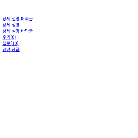
상세 설명 머리글
상세 설명
상세 설명 바닥글
후기(0)
질문(10)
관련 상품