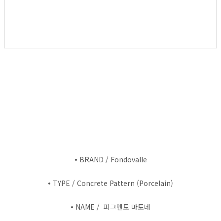
•
BRAND / Fondovalle
•
TYPE / Concrete Pattern (Porcelain)
•
NAME / 피그멘토 마토네