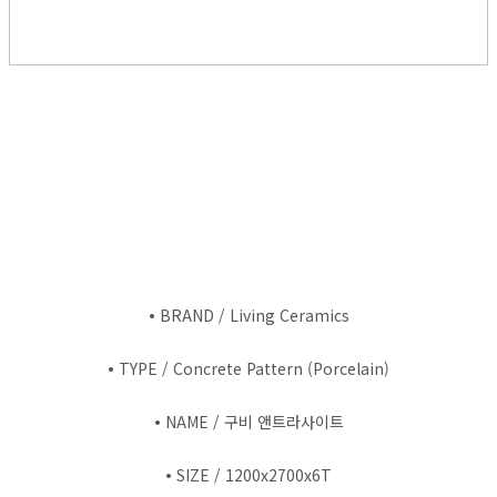
•
BRAND / Living Ceramics
•
TYPE / Concrete Pattern (Porcelain)
•
NAME / 구비 앤트라사이트
•
SIZE / 1200x2700x6T