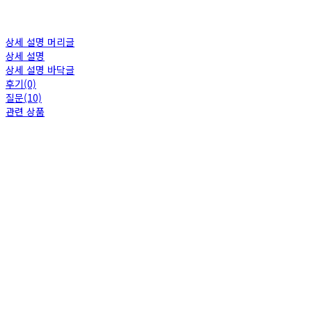
상세 설명 머리글
상세 설명
상세 설명 바닥글
후기(0)
질문(10)
관련 상품