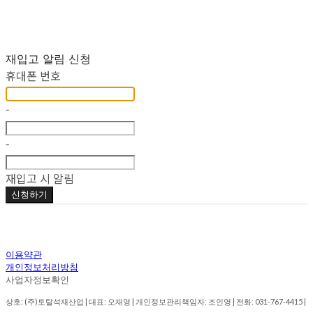
재입고 알림 신청
휴대폰 번호
-
-
재입고 시 알림
신청하기
이용약관
개인정보처리방침
사업자정보확인
상호: (주)토탈석재산업 | 대표: 오재영 | 개인정보관리책임자: 조인영 | 전화: 031-767-4415 |