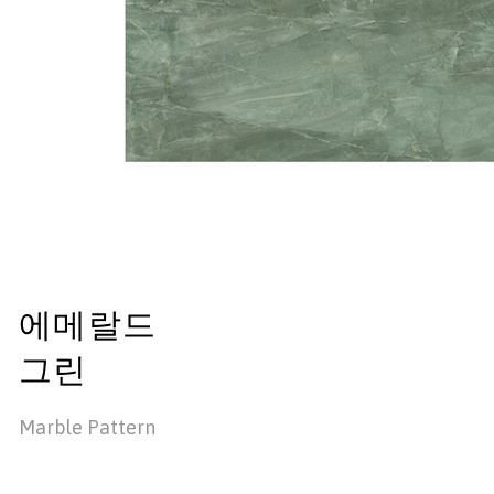
에메랄드
그린
Marble Pattern