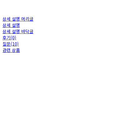
상세 설명 머리글
상세 설명
상세 설명 바닥글
후기(0)
질문(10)
관련 상품