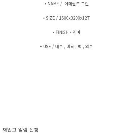
•
NAME / 에메랄드 그린
•
SIZE / 1600x3200x12T
•
FINISH / 연마
•
USE / 내부 , 바닥 , 벽 , 외부
재입고 알림 신청