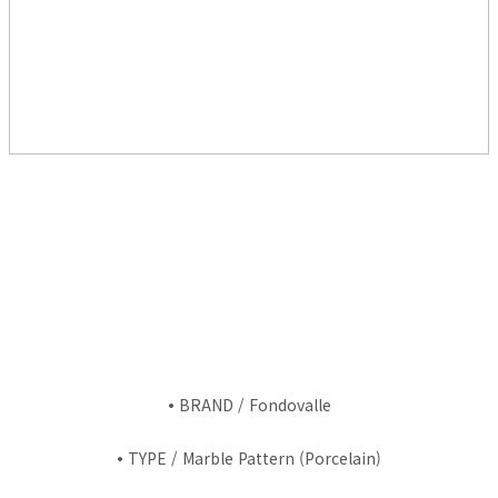
•
BRAND / Fondovalle
•
TYPE / Marble Pattern (Porcelain)