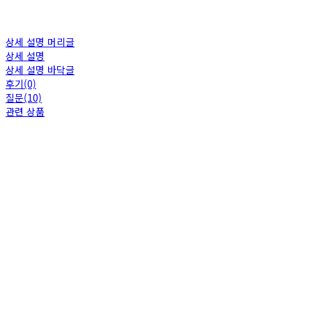
상세 설명 머리글
상세 설명
상세 설명 바닥글
후기(0)
질문(10)
관련 상품