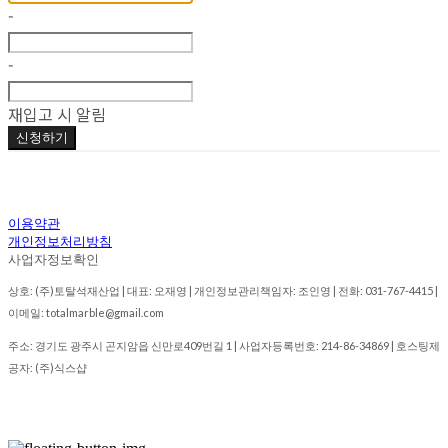
-
-
재입고 시 알림
신청하기
이용약관
개인정보처리방침
사업자정보확인
상호: (주)토탈석재산업 | 대표: 오재영 | 개인정보관리책임자: 조인영 | 전화: 031-767-4415 |
이메일: totalmarble@gmail.com
주소: 경기도 광주시 곤지암읍 신만로409번길 1 | 사업자등록번호:
214-86-34869
| 호스팅제
공자: (주)식스샵