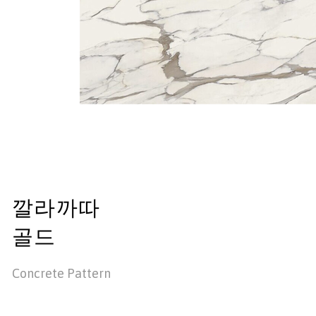
깔라까따
골드
Concrete Pattern