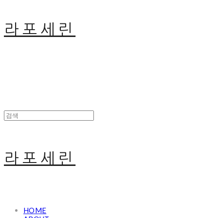
라포세린
라포세린
HOME