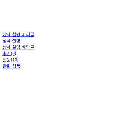
상세 설명 머리글
상세 설명
상세 설명 바닥글
후기(0)
질문(10)
관련 상품