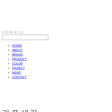
LOG IN
로그인
HOME
ABOUT
BRAND
PRODUCT
COLOR
PROJECT
NEWS
CONTACT