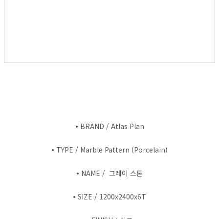
•
BRAND / Atlas Plan
•
TYPE / Marble Pattern (Porcelain)
•
NAME / 그레이 스톤
•
SIZE / 1200x2400x6T