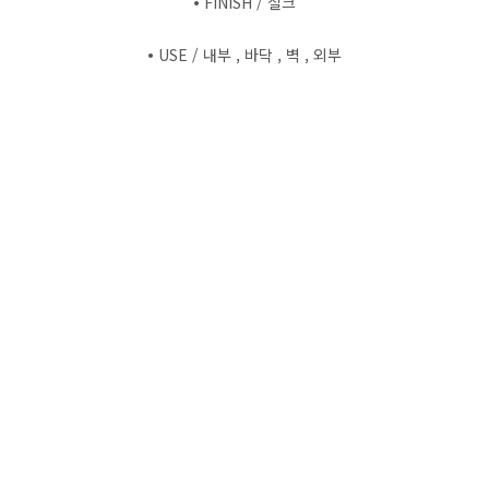
•
FINISH / 실크
•
USE / 내부 , 바닥 , 벽 , 외부