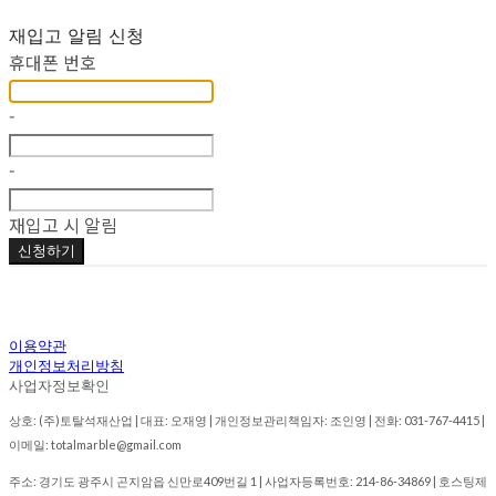
재입고 알림 신청
휴대폰 번호
-
-
재입고 시 알림
신청하기
이용약관
개인정보처리방침
사업자정보확인
상호: (주)토탈석재산업 | 대표: 오재영 | 개인정보관리책임자: 조인영 | 전화: 031-767-4415 |
이메일: totalmarble@gmail.com
주소: 경기도 광주시 곤지암읍 신만로409번길 1 | 사업자등록번호:
214-86-34869
| 호스팅제