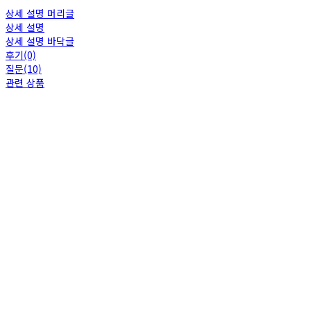
상세 설명 머리글
상세 설명
상세 설명 바닥글
후기(0)
질문(10)
관련 상품