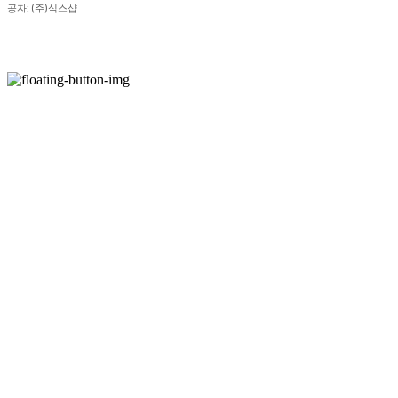
공자: (주)식스샵