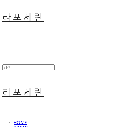
라포세린
라포세린
HOME