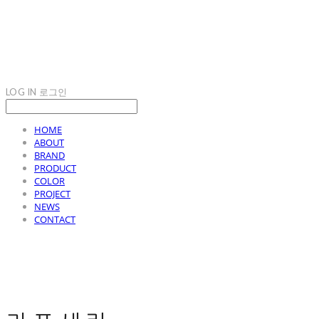
LOG IN
로그인
HOME
ABOUT
BRAND
PRODUCT
COLOR
PROJECT
NEWS
CONTACT