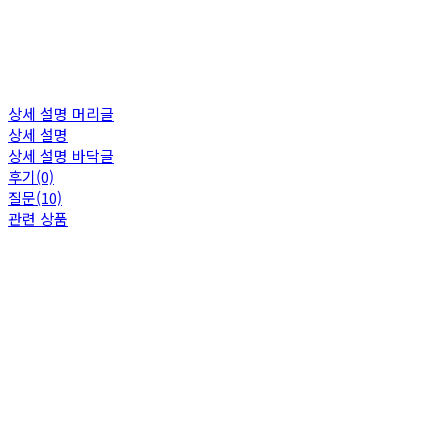
상세 설명 머리글
상세 설명
상세 설명 바닥글
후기(0)
질문(10)
관련 상품